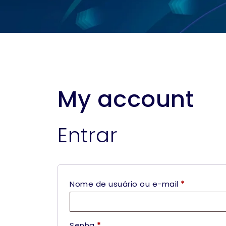
My account
Entrar
Nome de usuário ou e-mail
*
Senha
*