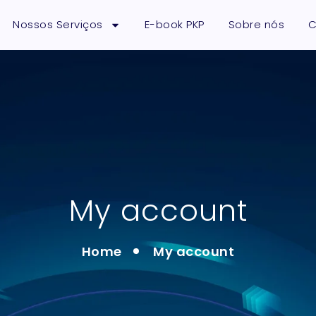
Nossos Serviços
E-book PKP
Sobre nós
C
My account
Home
My account