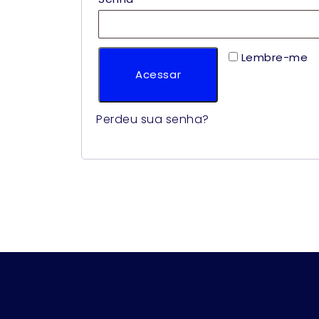
Lembre-me
Acessar
Perdeu sua senha?