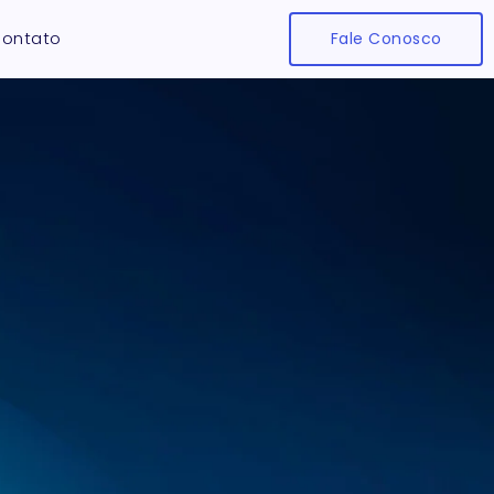
ontato
Fale Conosco