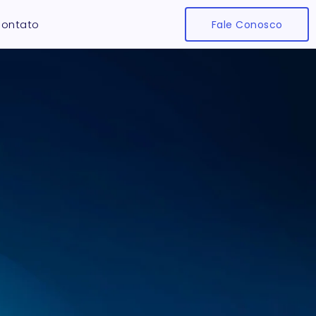
ontato
Fale Conosco