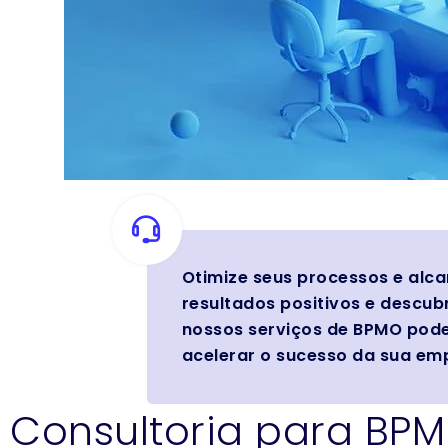
Otimize seus processos e alc
resultados positivos e descu
nossos serviços de BPMO po
acelerar o sucesso da sua e
Consultoria para BP