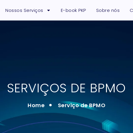
Nossos Serviços
E-book PKP
Sobre nós
C
SERVIÇOS DE BPMO
Home
Serviço de BPMO