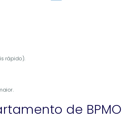
s rápido).
maior.
artamento de BPMO